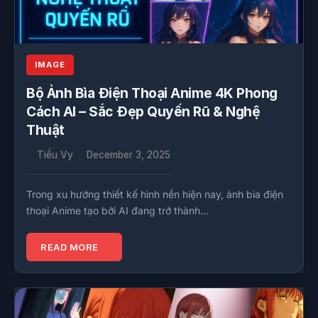
IMAGE
Bộ Ảnh Bìa Điện Thoại Anime 4K Phong
Cách AI – Sắc Đẹp Quyến Rũ & Nghệ
Thuật
Tiểu Vy
December 3, 2025
Trong xu hướng thiết kế hình nền hiện nay, ảnh bìa điện
thoại Anime tạo bởi AI đang trở thành…
READ MORE