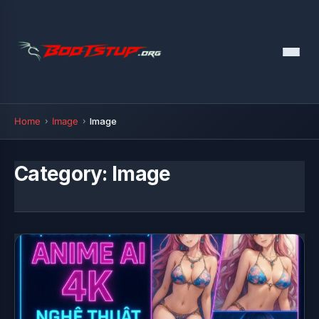
Menu
Home
Image
Image
Category:
Image