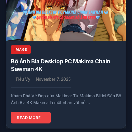
IMAGE
Bộ Ảnh Bìa Desktop PC Makima Chain
Sawman 4K
Tiểu Vy
November 7, 2025
Khám Phá Vẻ Đẹp của Makima: Từ Makima Bikini Đến Bộ
Ảnh Bìa 4K Makima là một nhân vật nổi…
READ MORE