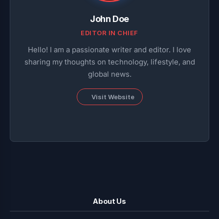
John Doe
EDITOR IN CHIEF
Hello! I am a passionate writer and editor. I love
sharing my thoughts on technology, lifestyle, and
global news.
Visit Website
About Us